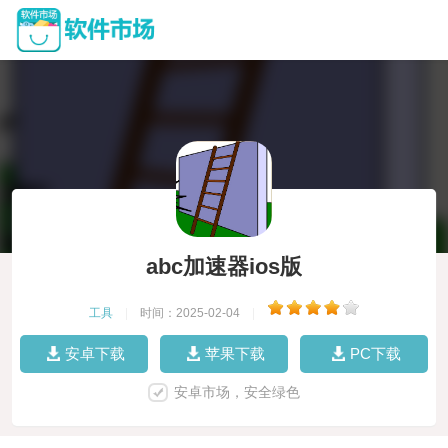
abc加速器ios版
工具
|
时间：2025-02-04
|
安卓下载
苹果下载
PC下载
安卓市场，安全绿色