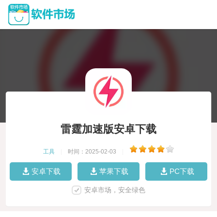
雷霆加速版安卓下载
工具
|
时间：2025-02-03
|
安卓下载
苹果下载
PC下载
安卓市场，安全绿色