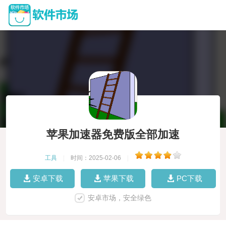
苹果加速器免费版全部加速
工具
|
时间：2025-02-06
|
安卓下载
苹果下载
PC下载
安卓市场，安全绿色