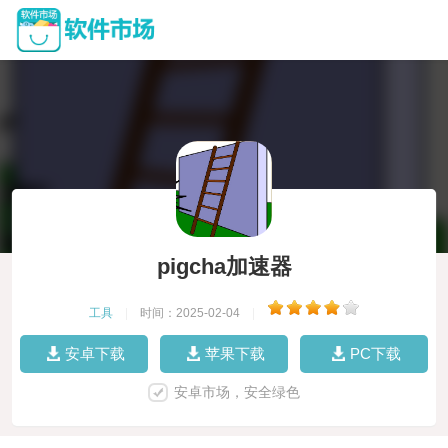
pigcha加速器
工具
|
时间：2025-02-04
|
安卓下载
苹果下载
PC下载
安卓市场，安全绿色