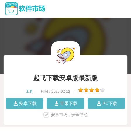
起飞下载安卓版最新版
工具
|
时间：2025-02-12
|
安卓下载
苹果下载
PC下载
安卓市场，安全绿色