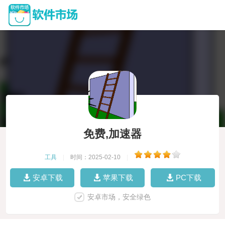
免费,加速器
工具
|
时间：2025-02-10
|
安卓下载
苹果下载
PC下载
安卓市场，安全绿色