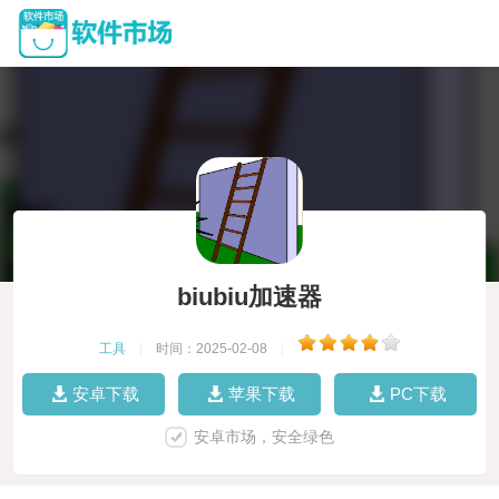
biubiu加速器
工具
|
时间：2025-02-08
|
安卓下载
苹果下载
PC下载
安卓市场，安全绿色